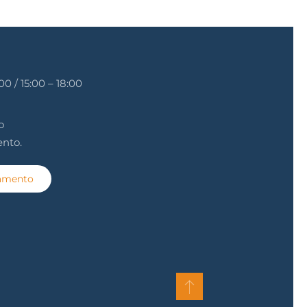
00 / 15:00 – 18:00
o
ento.
tamento