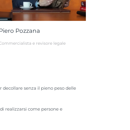
Piero Pozzana
Commercialista e revisore legale
 decollare senza il pieno peso delle
 di realizzarsi come persone e