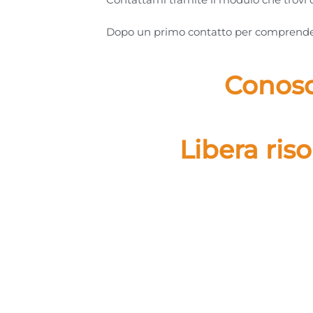
Dopo un primo contatto per comprendere
Conosci
Libera ris