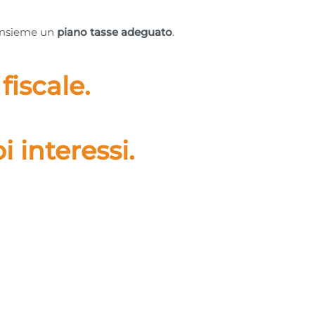
 insieme un
piano tasse adeguato
.
fiscale.
 interessi.