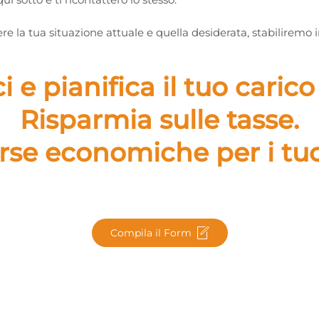
 la tua situazione attuale e quella desiderata, stabiliremo
 e pianifica il tuo carico 
Risparmia sulle tasse.
orse economiche per i tuoi
Compila il Form