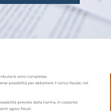
 tributarie sono complesse.
se possibilità per abbattere il carico fiscale, nel
ssibilità previste dalla norma, in costante
ti sgravi fiscali.