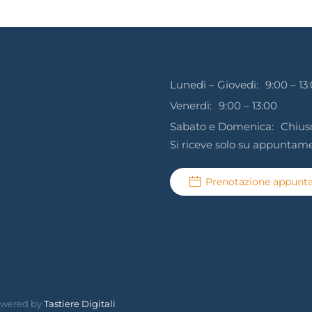
Lunedì – Giovedì:
9:00 – 13:
Venerdì:
9:00 – 13:00
Sabato e Domenica:
Chius
Si riceve solo su appuntam
Prenotazione appun
Powered by
Tastiere Digitali
.